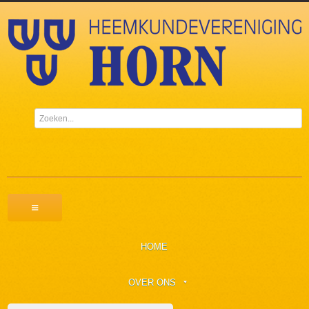
HOME
OVER ONS