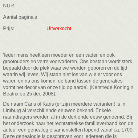
NUR:
Aantal pagina's
Prijs:
Uitverkocht
'Ieder mens heeft een moeder en een vader, en ook
grootouders en verre voorvaderen. Ons bestaan wordt sterk
bepaald door de plek waar we worden geboren en de tijd
waarin wij leven. Wij staan niet los van wie er voor ons
waren en na ons komen: de band tussen de generaties
vormt het decor van onze tijd op aarde'. (Kerstrede Koningin
Beatrix op 25 dec 2008).
De naam Caris of Karis (er zijn meerdere varianten) is in
Limburg al verschillende eeuwen bekend. Enkele
naamdragers worden al in de dertiende eeuw genoemd. Bij
het onderzoek naar het rechtstreekse familieverband kon de
auteur een genealogie samenstellen lopend vanaf ca. 1700.
Deze genealogie is geschreven voor iedereen die is