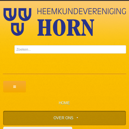
HOME
OVER ONS