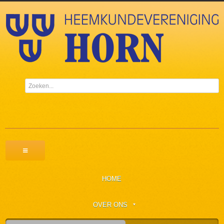
HOME
OVER ONS