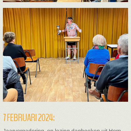
7 FEBRUARI 2024:
Jaarvergadering, en lezing dagboeken uit Horn.