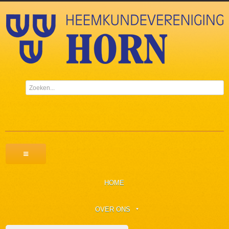
HOME
OVER ONS